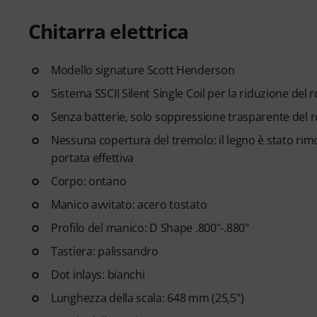
Chitarra elettrica
Modello signature Scott Henderson
Sistema SSCII Silent Single Coil per la riduzione del r
Senza batterie, solo soppressione trasparente del 
Nessuna copertura del tremolo: il legno è stato rimo
portata effettiva
Corpo: ontano
Manico avvitato: acero tostato
Profilo del manico: D Shape .800"-.880"
Tastiera: palissandro
Dot inlays: bianchi
Lunghezza della scala: 648 mm (25,5")