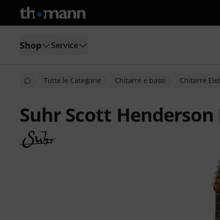
Shop
Service
Tutte le Categorie
Chitarre e bassi
Chitarre Ele
Suhr Scott Henderson