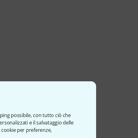
ping possibile, con tutto ciò che
sonalizzati e il salvataggio delle
 cookie per preferenze,