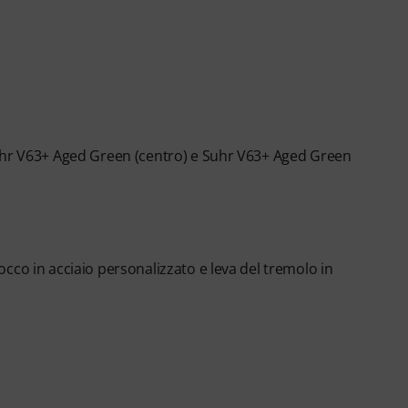
Suhr V63+ Aged Green (centro) e Suhr V63+ Aged Green
cco in acciaio personalizzato e leva del tremolo in