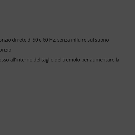
onzio di rete di 50 e 60 Hz, senza influire sul suono
ronzio
sso all'interno del taglio del tremolo per aumentare la