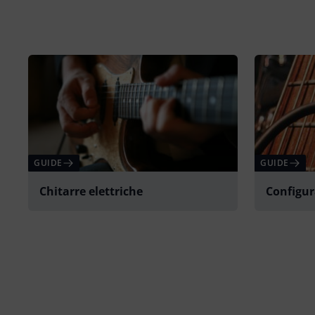
GUIDE
GUIDE
Chitarre elettriche
Configur