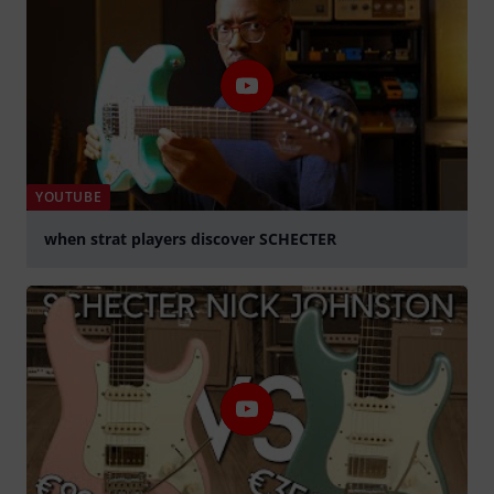
YOUTUBE
when strat players discover SCHECTER
Suona