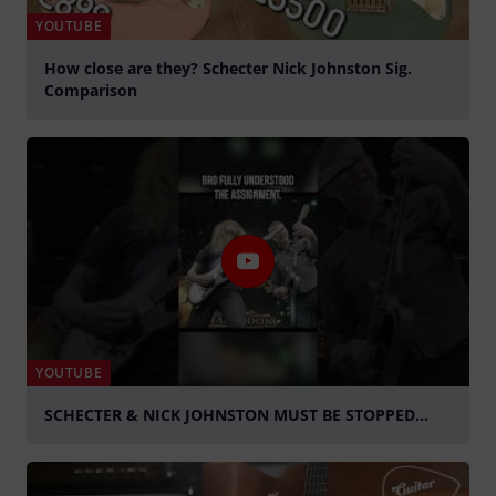
YOUTUBE
How close are they? Schecter Nick Johnston Sig.
Comparison
Suona
YOUTUBE
SCHECTER & NICK JOHNSTON MUST BE STOPPED...
Suona