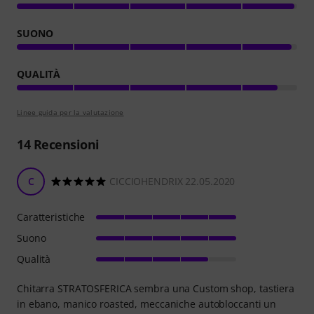
SUONO
QUALITÀ
Linee guida per la valutazione
14
Recensioni
C
CICCIOHENDRIX 22.05.2020
Caratteristiche
Suono
Qualità
Chitarra STRATOSFERICA sembra una Custom shop, tastiera
in ebano, manico roasted, meccaniche autobloccanti un