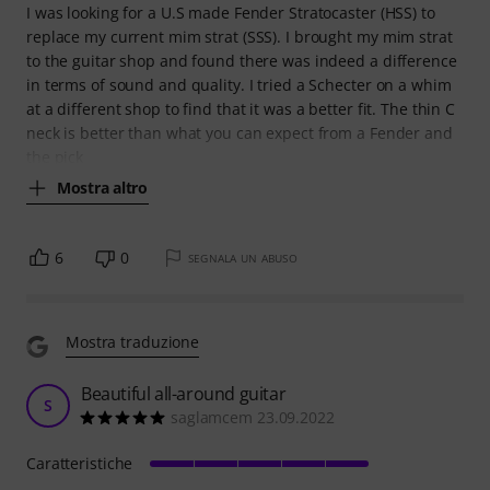
I was looking for a U.S made Fender Stratocaster (HSS) to
replace my current mim strat (SSS). I brought my mim strat
to the guitar shop and found there was indeed a difference
in terms of sound and quality. I tried a Schecter on a whim
at a different shop to find that it was a better fit. The thin C
neck is better than what you can expect from a Fender and
the pick
Mostra altro
6
0
SEGNALA UN ABUSO
Mostra traduzione
Beautiful all-around guitar
S
saglamcem 23.09.2022
Caratteristiche