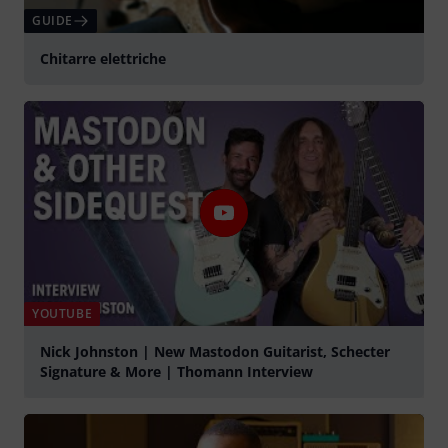
GUIDE
Chitarre elettriche
YOUTUBE
Nick Johnston | New Mastodon Guitarist, Schecter
Signature & More | Thomann Interview
Suona