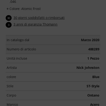
.046
Colore: Atomic Frost
30 giorni soddisfatti o rimborsati
30
3 anni di garanzia Thomann
3
In catalogo dal
Marzo 2020
Numero di articolo
488289
Unità incluse
1 Pezzo
Artista
Nick Johnston
colore
Blue
Stile
ST-Style
Corpo
Ontano
Manico
Acero