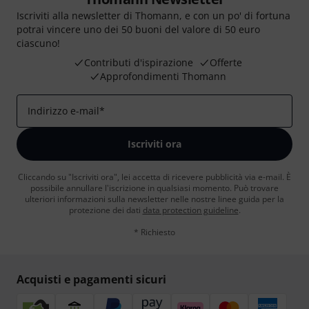
Iscriviti alla newsletter di Thomann, e con un po' di fortuna
potrai vincere uno dei 50 buoni del valore di 50 euro
ciascuno!
Contributi d'ispirazione
Offerte
Approfondimenti Thomann
Indirizzo e-mail
*
Iscriviti ora
Cliccando su "Iscriviti ora", lei accetta di ricevere pubblicità via e-mail. È
possibile annullare l'iscrizione in qualsiasi momento. Può trovare
ulteriori informazioni sulla newsletter nelle nostre linee guida per la
protezione dei dati
data protection guideline
.
* Richiesto
Acquisti e pagamenti sicuri