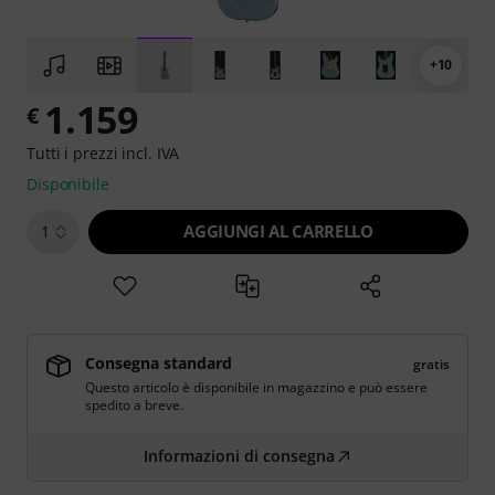
+10
1.159
€
Tutti i prezzi incl. IVA
Disponibile
AGGIUNGI AL CARRELLO
1
Consegna standard
gratis
Questo articolo è disponibile in magazzino e può essere
spedito a breve.
Informazioni di consegna