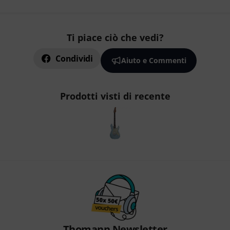
Ti piace ciò che vedi?
Condividi
Aiuto e Commenti
Prodotti visti di recente
Thomann Newsletter