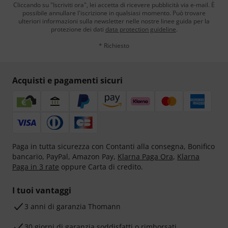
Cliccando su "Iscriviti ora", lei accetta di ricevere pubblicità via e-mail. È
possibile annullare l'iscrizione in qualsiasi momento. Può trovare
ulteriori informazioni sulla newsletter nelle nostre linee guida per la
protezione dei dati
data protection guideline
.
* Richiesto
Acquisti e pagamenti sicuri
Paga in tutta sicurezza con Contanti alla consegna, Bonifico
bancario, PayPal, Amazon Pay,
Klarna Paga Ora
,
Klarna
Paga in 3 rate
oppure Carta di credito.
I tuoi vantaggi
3 anni di garanzia Thomann
30 giorni di garanzia soddisfatti o rimborsati