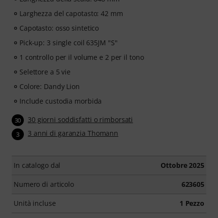
altre funzionalità.
Larghezza del capotasto: 42 mm
Capotasto: osso sintetico
Pick-up: 3 single coil 635JM "S"
1 controllo per il volume e 2 per il tono
Selettore a 5 vie
Colore: Dandy Lion
Include custodia morbida
30 giorni soddisfatti o rimborsati
30
3 anni di garanzia Thomann
3
In catalogo dal
Ottobre 2025
Numero di articolo
623605
Unità incluse
1 Pezzo