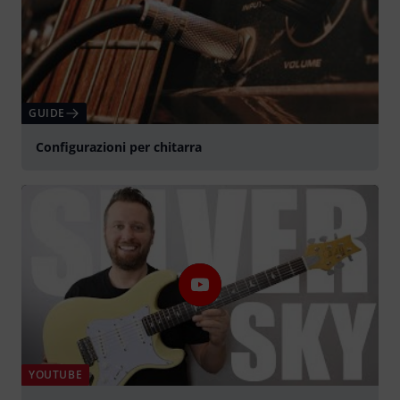
GUIDE
Configurazioni per chitarra
YOUTUBE