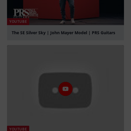
YOUTUBE
The SE Silver Sky | John Mayer Model | PRS Guitars
Suona
YOUTUBE