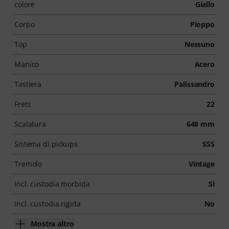
colore
Giallo
Corpo
Pioppo
Top
Nessuno
Manico
Acero
Tastiera
Palissandro
Frets
22
Scalatura
648 mm
Sistema di pickups
SSS
Tremolo
Vintage
Incl. custodia morbida
Si
Incl. custodia rigida
No
Mostra altro