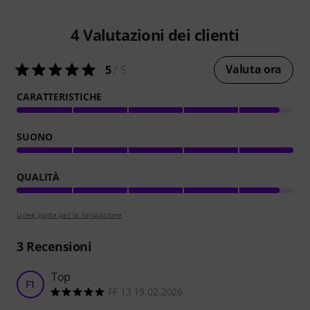
4
Valutazioni dei clienti
Valuta ora
5
/ 5
CARATTERISTICHE
SUONO
QUALITÀ
Linee guida per la valutazione
3
Recensioni
Top
F1
FF 13 19.02.2026