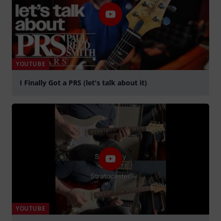
YOUTUBE
I Finally Got a PRS (let's talk about it)
Suona
YOUTUBE