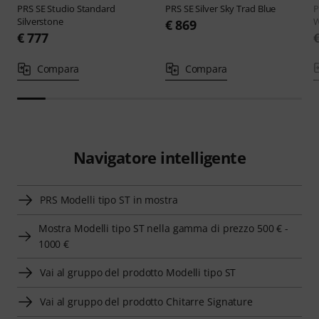
PRS
SE Studio Standard
PRS
SE Silver Sky Trad Blue
Silverstone
W
€ 869
€ 777
Compara
Compara
Navigatore intelligente
PRS Modelli tipo ST in mostra
Mostra Modelli tipo ST nella gamma di prezzo 500 € -
1000 €
Vai al gruppo del prodotto Modelli tipo ST
Vai al gruppo del prodotto Chitarre Signature