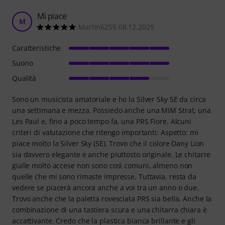
Mi piace
M
Martin6255 08.12.2025
Caratteristiche
Suono
Qualità
Sono un musicista amatoriale e ho la Silver Sky SE da circa
una settimana e mezza. Possiedo anche una MIM Strat, una
Les Paul e, fino a poco tempo fa, una PRS Fiore. Alcuni
criteri di valutazione che ritengo importanti: Aspetto: mi
piace molto la Silver Sky (SE). Trovo che il colore Dany Lion
sia davvero elegante e anche piuttosto originale. Le chitarre
gialle molto accese non sono così comuni, almeno non
quelle che mi sono rimaste impresse. Tuttavia, resta da
vedere se piacerà ancora anche a voi tra un anno o due.
Trovo anche che la paletta rovesciata PRS sia bella. Anche la
combinazione di una tastiera scura e una chitarra chiara è
accattivante. Credo che la plastica bianca brillante e gli