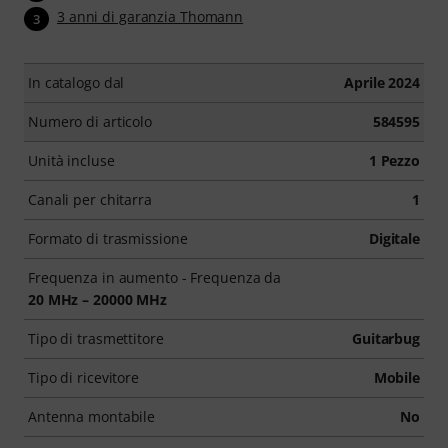
3 anni di garanzia Thomann
3
In catalogo dal
Aprile 2024
Numero di articolo
584595
Unità incluse
1 Pezzo
Canali per chitarra
1
Formato di trasmissione
Digitale
Frequenza in aumento - Frequenza da
20 MHz – 20000 MHz
Tipo di trasmettitore
Guitarbug
Tipo di ricevitore
Mobile
Antenna montabile
No