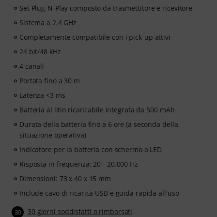
Set Plug-N-Play composto da trasmettitore e ricevitore
Sistema a 2,4 GHz
Completamente compatibile con i pick-up attivi
24 bit/48 kHz
4 canali
Portata fino a 30 m
Latenza <3 ms
Batteria al litio ricaricabile integrata da 500 mAh
Durata della batteria fino a 6 ore (a seconda della
situazione operativa)
Indicatore per la batteria con schermo a LED
Risposta in frequenza: 20 - 20.000 Hz
Dimensioni: 73 x 40 x 15 mm
Include cavo di ricarica USB e guida rapida all'uso
30 giorni soddisfatti o rimborsati
30