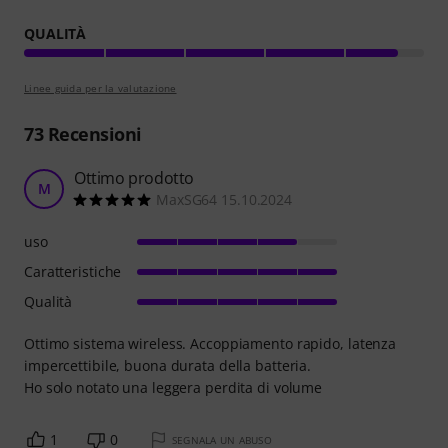
QUALITÀ
Linee guida per la valutazione
73
Recensioni
Ottimo prodotto
M
MaxSG64 15.10.2024
uso
Caratteristiche
Qualità
Ottimo sistema wireless. Accoppiamento rapido, latenza
impercettibile, buona durata della batteria.
Ho solo notato una leggera perdita di volume
1
0
SEGNALA UN ABUSO