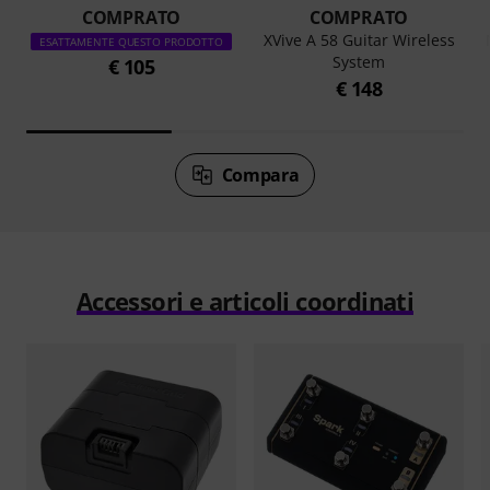
COMPRATO
COMPRATO
XVive A 58 Guitar Wireless
ESATTAMENTE QUESTO PRODOTTO
System
€ 105
€ 148
Compara
Accessori e articoli coordinati