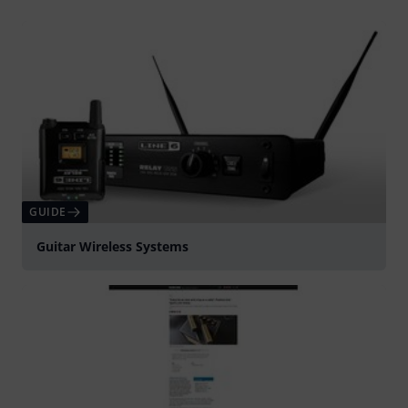
GUIDE
Guitar Wireless Systems