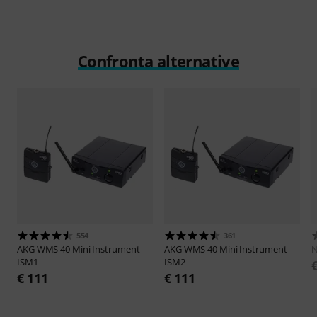
Confronta alternative
554
361
AKG
WMS 40 Mini Instrument
AKG
WMS 40 Mini Instrument
ISM1
ISM2
€ 111
€ 111