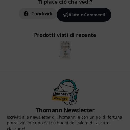
Ti piace ciò che vedi?
Condividi
Aiuto e Commenti
Prodotti visti di recente
Thomann Newsletter
Iscriviti alla newsletter di Thomann, e con un po' di fortuna
potrai vincere uno dei 50 buoni del valore di 50 euro
ciascuno!