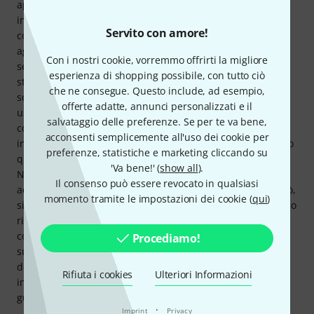
applicano a entrambi i ritardi contemporaneamente, non
indipendentemente. Il mix dei due Delay può essere
Servito con amore!
controllato indipendentemente utilizzando le funzioni
aggiuntive, oppure il secondo Delay può anche essere
Con i nostri cookie, vorremmo offrirti la migliore
semplicemente disattivato. Se rimani nelle impostazioni
esperienza di shopping possibile, con tutto ciò
standard, tutte le impostazioni di mod, voce e riverbero
che ne consegue. Questo include, ad esempio,
sono ben coordinate, in modo che sia sempre intuitivo da
offerte adatte, annunci personalizzati e il
usare e capire come cambia il suono quando si gira un
salvataggio delle preferenze. Se per te va bene,
controllo. Quindi puoi suonarlo e utilizzarlo in modo
acconsenti semplicemente all'uso dei cookie per
intuitivo con le impostazioni standard e aumentare il suono
preferenze, statistiche e marketing cliccando su
quando prendi dimestichezza con le funzioni aggiuntive.
'Va bene!' (
show all
).
Non solo è un modo per avvicinarsi al suono delle canzoni
Il consenso può essere revocato in qualsiasi
accennate nel video promozionale, ma oltre ad essere retrò,
momento tramite le impostazioni dei cookie (
qui
)
si adatta anche a strutture sonore più moderne. Ero scettico
riguardo al prezzo, ma è un pedale molto ben congegnato
con molte opzioni di impostazione utili che possono
Procediamo!
suonare come una firma ma consentono anche un design
del suono indipendente. ...o per i fan degli U2: collegalo e
Rifiuta i cookies
Ulteriori Informazioni
inizierai subito dove le strade non hanno nome. Ma puoi
guidare molto più lontano da lì.
·
Imprint
Privacy