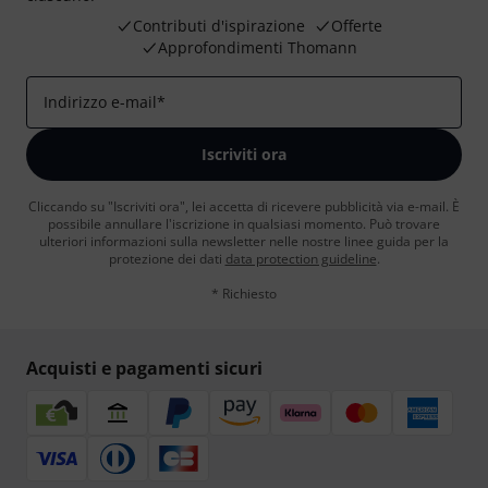
Contributi d'ispirazione
Offerte
Approfondimenti Thomann
Indirizzo e-mail
*
Iscriviti ora
Cliccando su "Iscriviti ora", lei accetta di ricevere pubblicità via e-mail. È
possibile annullare l'iscrizione in qualsiasi momento. Può trovare
ulteriori informazioni sulla newsletter nelle nostre linee guida per la
protezione dei dati
data protection guideline
.
* Richiesto
Acquisti e pagamenti sicuri