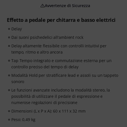
Avvertenze di Sicurezza
Effetto a pedale per chitarra e basso elettrici
Delay
Dai suoni psichedelici all'ambient rock
Delay altamente flessibile con controlli intuitivi per
tempo, ritmo e altro ancora
Tap Tempo integrato e commutazione esterna per un
controllo preciso del tempo di delay
Modalità Hold per stratificare lead e assoli su un tappeto
sonoro
Le funzioni avanzate includono la modalità stereo, la
possibilità di utilizzare il pedale di espressione e
numerose regolazioni di precisione
Dimensioni (L x P x A): 60 x 111 x 32 mm
Peso: 0,49 kg