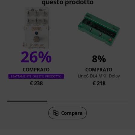
questo prodotto
26%
8%
COMPRATO
COMPRATO
Line6 DL4 MKII Delay
ESATTAMENTE QUESTO PRODOTTO
€ 238
€ 218
Compara