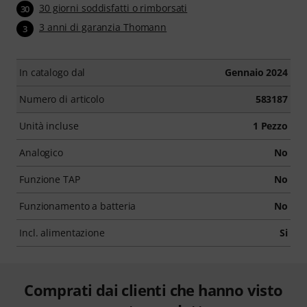
30 giorni soddisfatti o rimborsati
30
3 anni di garanzia Thomann
3
In catalogo dal
Gennaio 2024
Numero di articolo
583187
Unità incluse
1 Pezzo
Analogico
No
Funzione TAP
No
Funzionamento a batteria
No
Incl. alimentazione
Si
Comprati dai clienti che hanno visto