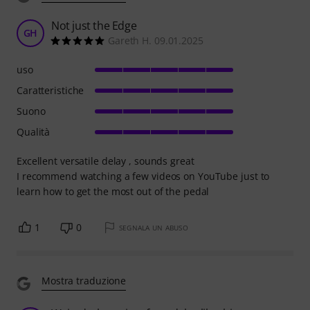
Not just the Edge
GH
Gareth H. 09.01.2025
uso
Caratteristiche
Suono
Qualità
Excellent versatile delay , sounds great
I recommend watching a few videos on YouTube just to
learn how to get the most out of the pedal
1
0
SEGNALA UN ABUSO
Mostra traduzione