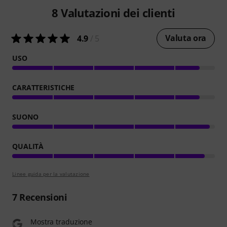
8
Valutazioni dei clienti
Valuta ora
4.9
/ 5
USO
CARATTERISTICHE
SUONO
QUALITÀ
Linee guida per la valutazione
7
Recensioni
Mostra traduzione