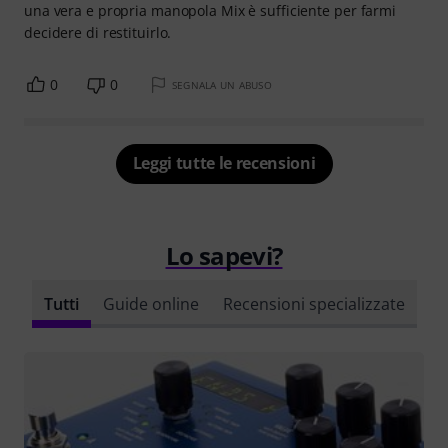
una vera e propria manopola Mix è sufficiente per farmi
decidere di restituirlo.
0
0
SEGNALA UN ABUSO
Leggi tutte le recensioni
Lo sapevi?
Tutti
Guide online
Recensioni specializzate