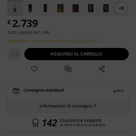
+9
2.739
€
Tutti i prezzi incl. IVA
Disponibile a breve (normalmente 2-5 giorni)
AGGIUNGI AL CARRELLO
1
Consegna standard
gratis
Informazioni di consegna
142
CLASSIFICA VENDITE
in Altre Chitarre Acustiche