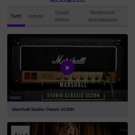
Guide
Recensioni
Tutti
videos
online
specializzate
VIDEO
Marshall Studio Classic SC20H
Suona