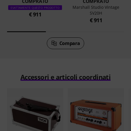
COMPRATO
COMPRATO
Marshall Studio Vintage
ESATTAMENTE QUESTO PRODOTTO
SV20H
€ 911
€ 911
Compara
Accessori e articoli coordinati