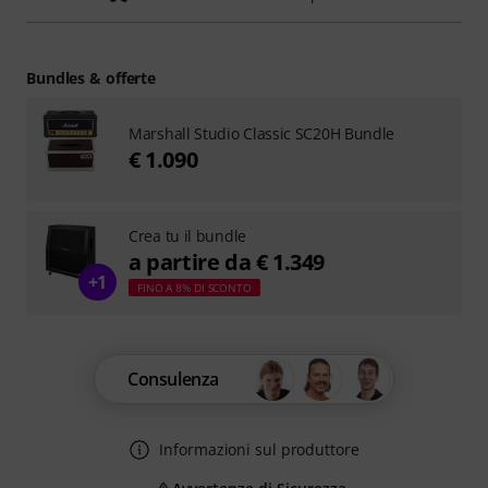
Bundles & offerte
Marshall Studio Classic SC20H Bundle
€ 1.090
Crea tu il bundle
a partire da € 1.349
+1
FINO A 8% DI SCONTO
Consulenza
Informazioni sul produttore