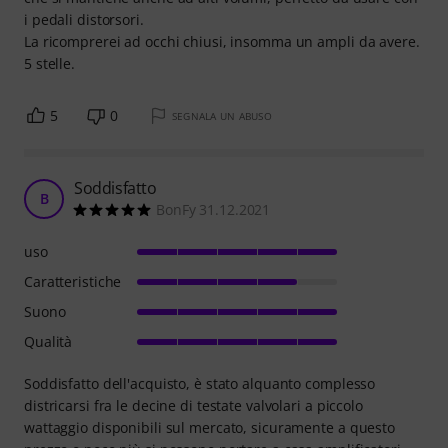
i pedali distorsori.
La ricomprerei ad occhi chiusi, insomma un ampli da avere.
5 stelle.
5
0
SEGNALA UN ABUSO
Soddisfatto
B
BonFy 31.12.2021
uso
Caratteristiche
Suono
Qualità
Soddisfatto dell'acquisto, è stato alquanto complesso
districarsi fra le decine di testate valvolari a piccolo
wattaggio disponibili sul mercato, sicuramente a questo