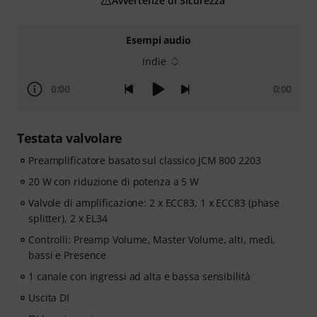
Avvertenze di Sicurezza
Esempi audio
Indie
0:00
0:00
Testata valvolare
Preamplificatore basato sul classico JCM 800 2203
20 W con riduzione di potenza a 5 W
Valvole di amplificazione: 2 x ECC83, 1 x ECC83 (phase
splitter), 2 x EL34
Controlli: Preamp Volume, Master Volume, alti, medi,
bassi e Presence
1 canale con ingressi ad alta e bassa sensibilità
Uscita DI