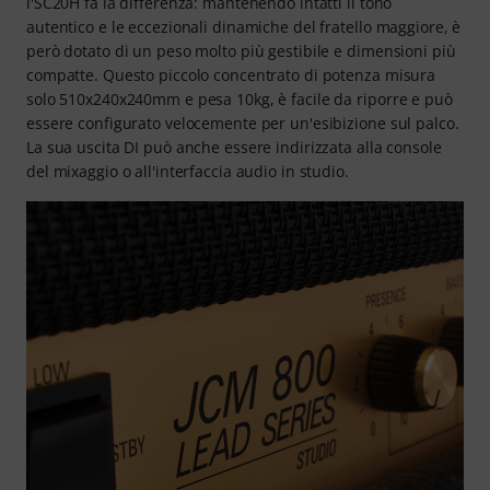
l'SC20H fa la differenza: mantenendo intatti il tono
autentico e le eccezionali dinamiche del fratello maggiore, è
però dotato di un peso molto più gestibile e dimensioni più
compatte. Questo piccolo concentrato di potenza misura
solo 510x240x240mm e pesa 10kg, è facile da riporre e può
essere configurato velocemente per un'esibizione sul palco.
La sua uscita DI può anche essere indirizzata alla console
del mixaggio o all'interfaccia audio in studio.