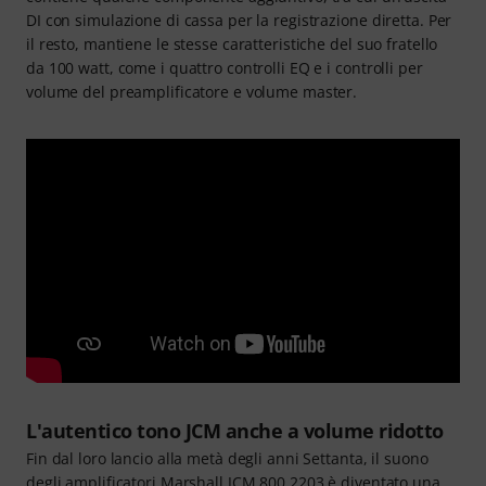
DI con simulazione di cassa per la registrazione diretta. Per
il resto, mantiene le stesse caratteristiche del suo fratello
da 100 watt, come i quattro controlli EQ e i controlli per
volume del preamplificatore e volume master.
L'autentico tono JCM anche a volume ridotto
Fin dal loro lancio alla metà degli anni Settanta, il suono
degli amplificatori Marshall JCM 800 2203 è diventato una