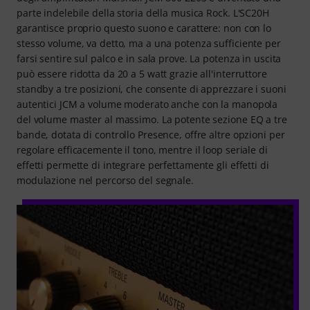
parte indelebile della storia della musica Rock. L'SC20H
garantisce proprio questo suono e carattere: non con lo
stesso volume, va detto, ma a una potenza sufficiente per
farsi sentire sul palco e in sala prove. La potenza in uscita
può essere ridotta da 20 a 5 watt grazie all'interruttore
standby a tre posizioni, che consente di apprezzare i suoni
autentici JCM a volume moderato anche con la manopola
del volume master al massimo. La potente sezione EQ a tre
bande, dotata di controllo Presence, offre altre opzioni per
regolare efficacemente il tono, mentre il loop seriale di
effetti permette di integrare perfettamente gli effetti di
modulazione nel percorso del segnale.