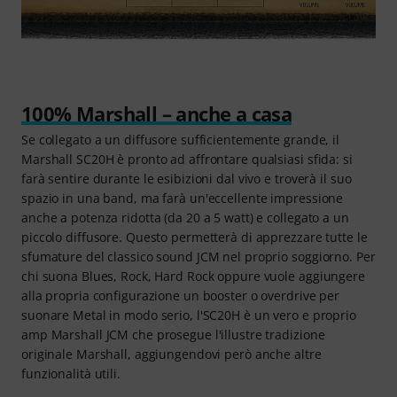
100% Marshall – anche a casa
Se collegato a un diffusore sufficientemente grande, il
Marshall SC20H è pronto ad affrontare qualsiasi sfida: si
farà sentire durante le esibizioni dal vivo e troverà il suo
spazio in una band, ma farà un'eccellente impressione
anche a potenza ridotta (da 20 a 5 watt) e collegato a un
piccolo diffusore. Questo permetterà di apprezzare tutte le
sfumature del classico sound JCM nel proprio soggiorno. Per
chi suona Blues, Rock, Hard Rock oppure vuole aggiungere
alla propria configurazione un booster o overdrive per
suonare Metal in modo serio, l'SC20H è un vero e proprio
amp Marshall JCM che prosegue l'illustre tradizione
originale Marshall, aggiungendovi però anche altre
funzionalità utili.