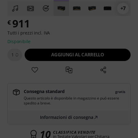
+7
911
€
Tutti i prezzi incl. IVA
Disponibile
AGGIUNGI AL CARRELLO
1
Consegna standard
gratis
Questo articolo è disponibile in magazzino e può essere
spedito a breve.
Informazioni di consegna
10
CLASSIFICA VENDITE
in Testate Valvolari per Chitarra