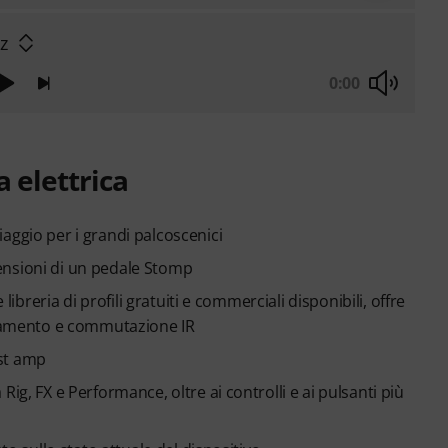
zz
0:00
a elettrica
aggio per i grandi palcoscenici
ensioni di un pedale Stomp
libreria di profili gratuiti e commerciali disponibili, offre
ricamento e commutazione IR
ost amp
ig, FX e Performance, oltre ai controlli e ai pulsanti più