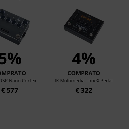
5%
4%
OMPRATO
COMPRATO
DSP Nano Cortex
IK Multimedia ToneX Pedal
€ 577
€ 322