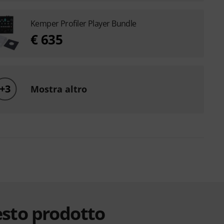
Kemper Profiler Player Bundle
€ 635
+3
Mostra altro
esto prodotto