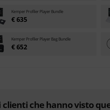
Kemper Profiler Player Bundle
€ 635
Kemper Profiler Player Bag Bundle
€ 652
 clienti che hanno visto qu