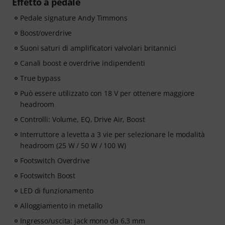
Effetto a pedale
Pedale signature Andy Timmons
Boost/overdrive
Suoni saturi di amplificatori valvolari britannici
Canali boost e overdrive indipendenti
True bypass
Può essere utilizzato con 18 V per ottenere maggiore
headroom
Controlli: Volume, EQ, Drive Air, Boost
Interruttore a levetta a 3 vie per selezionare le modalità
headroom (25 W / 50 W / 100 W)
Footswitch Overdrive
Footswitch Boost
LED di funzionamento
Alloggiamento in metallo
Ingresso/uscita: jack mono da 6,3 mm