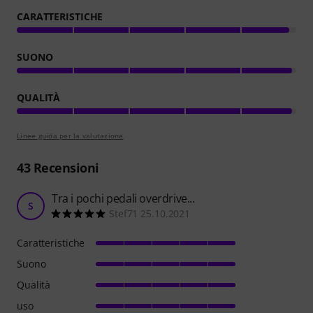
CARATTERISTICHE
SUONO
QUALITÀ
Linee guida per la valutazione
43
Recensioni
Tra i pochi pedali overdrive...
S
Stef71 25.10.2021
Caratteristiche
Suono
Qualità
uso