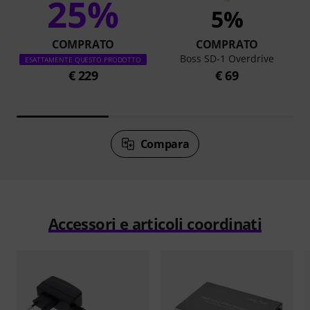
25%
5%
COMPRATO
COMPRATO
Boss SD-1 Overdrive
ESATTAMENTE QUESTO PRODOTTO
€ 229
€ 69
Compara
Accessori e articoli coordinati