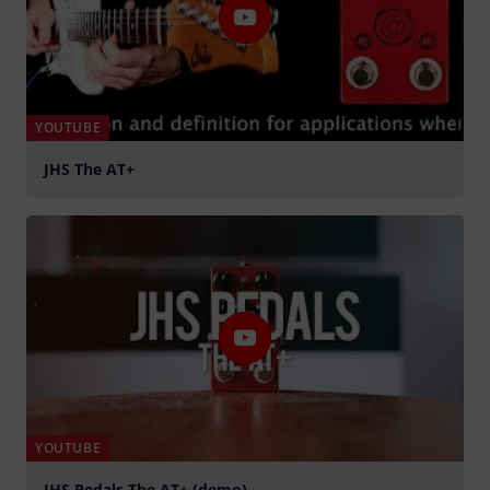
YOUTUBE
JHS The AT+
Suona
YOUTUBE
JHS Pedals The AT+ (demo)