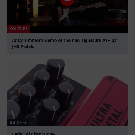
YOUTUBE
Andy Timmons demo of the new signature AT+ by
JHS Pedals
Suona
GUIDE
Pedali di distorsione