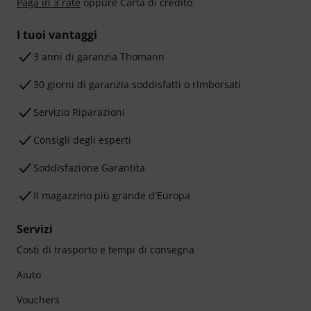
Paga in 3 rate
oppure Carta di credito.
I tuoi vantaggi
3 anni di garanzia Thomann
30 giorni di garanzia soddisfatti o rimborsati
Servizio Riparazioni
Consigli degli esperti
Soddisfazione Garantita
Il magazzino più grande d'Europa
Servizi
Costi di trasporto e tempi di consegna
Aiuto
Vouchers