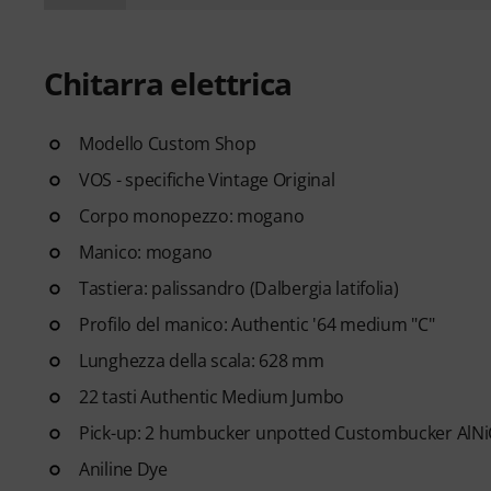
Chitarra elettrica
Modello Custom Shop
VOS - specifiche Vintage Original
Corpo monopezzo: mogano
Manico: mogano
Tastiera: palissandro (Dalbergia latifolia)
Profilo del manico: Authentic '64 medium "C"
Lunghezza della scala: 628 mm
22 tasti Authentic Medium Jumbo
Pick-up: 2 humbucker unpotted Custombucker AlNiC
Aniline Dye