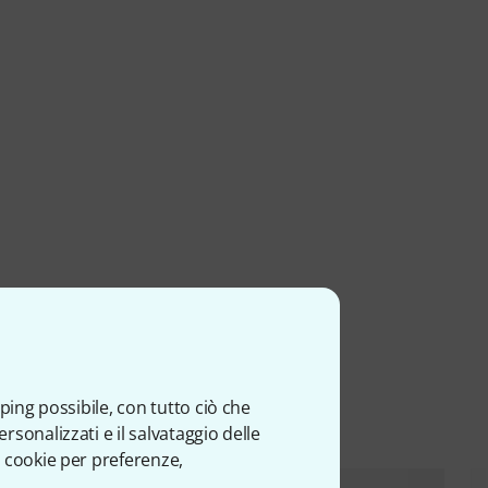
ti
ping possibile, con tutto ciò che
sonalizzati e il salvataggio delle
 cookie per preferenze,