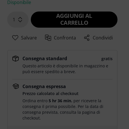
Disponibile
AGGIUNGI AL
1
CARRELLO
Salvare
Confronta
Condividi
Consegna standard
gratis
Questo articolo è disponibile in magazzino e
può essere spedito a breve.
Consegna espressa
Prezzo calcolato al checkout
Ordina entro
5 hr 36 min.
per ricevere la
consegna il prima possibile. Per la data di
consegna prevista, consulta la pagina di
checkout.