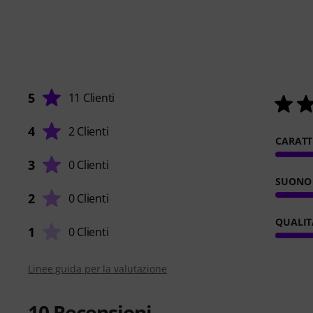
5
11 Clienti
4
2 Clienti
CARATT
3
0 Clienti
SUONO
2
0 Clienti
QUALIT
1
0 Clienti
Linee guida per la valutazione
10
Recensioni