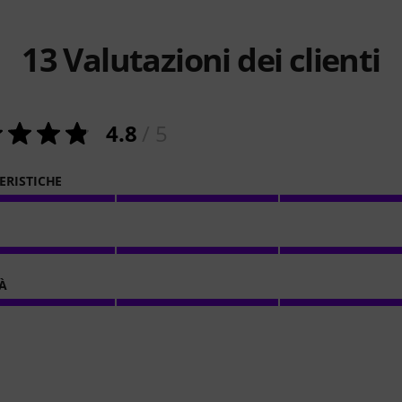
13
Valutazioni dei clienti
4.8
/ 5
ERISTICHE
À