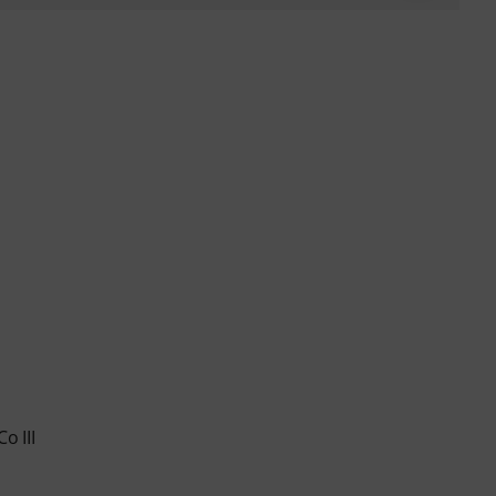
o III