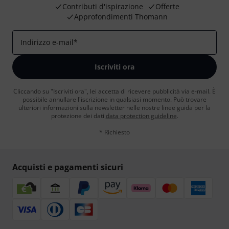
Contributi d'ispirazione
Offerte
Approfondimenti Thomann
Indirizzo e-mail
*
Iscriviti ora
Cliccando su "Iscriviti ora", lei accetta di ricevere pubblicità via e-mail. È
possibile annullare l'iscrizione in qualsiasi momento. Può trovare
ulteriori informazioni sulla newsletter nelle nostre linee guida per la
protezione dei dati
data protection guideline
.
* Richiesto
Acquisti e pagamenti sicuri