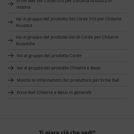
Ernie Ball Set Corde 010 per Chitarra Acustica in
mostra
Vai al gruppo del prodotto Set Corde 010 per Chitarra
Acustica
Vai al gruppo del prodotto Set di Corde per Chitarre
Acustiche
Vai al gruppo del prodotto Corde
Vai al gruppo del prodotto Chitarre e Bassi
Mostra le informazioni del produttore per Ernie Ball
Ernie Ball Chitarre e Bassi in generale
Ti piace ciò che vedi?