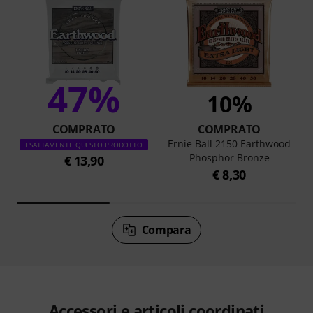
47%
10%
COMPRATO
COMPRATO
Ernie Ball 2150 Earthwood
ESATTAMENTE QUESTO PRODOTTO
Phosphor Bronze
€ 13,90
€ 8,30
Compara
Accessori e articoli coordinati