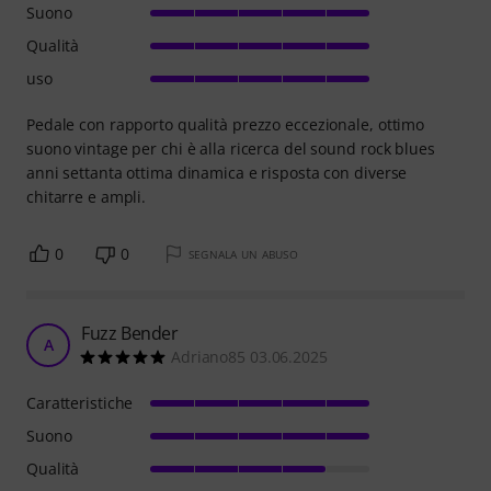
Suono
Qualità
uso
Pedale con rapporto qualità prezzo eccezionale, ottimo
suono vintage per chi è alla ricerca del sound rock blues
anni settanta ottima dinamica e risposta con diverse
chitarre e ampli.
0
0
SEGNALA UN ABUSO
Fuzz Bender
A
Adriano85 03.06.2025
Caratteristiche
Suono
Qualità