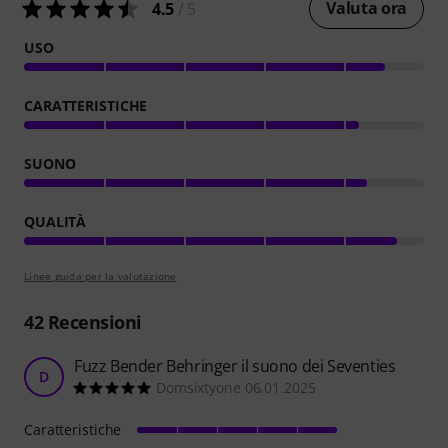
Valuta ora
4.5
/ 5
USO
CARATTERISTICHE
SUONO
QUALITÀ
Linee guida per la valutazione
42
Recensioni
Fuzz Bender Behringer il suono dei Seventies
D
Domsixtyone 06.01.2025
Caratteristiche