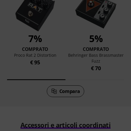
7%
5%
COMPRATO
COMPRATO
Proco Rat 2 Distortion
Behringer Bass Brassmaster
Fuzz
€ 95
€ 70
Compara
Accessori e articoli coordinati