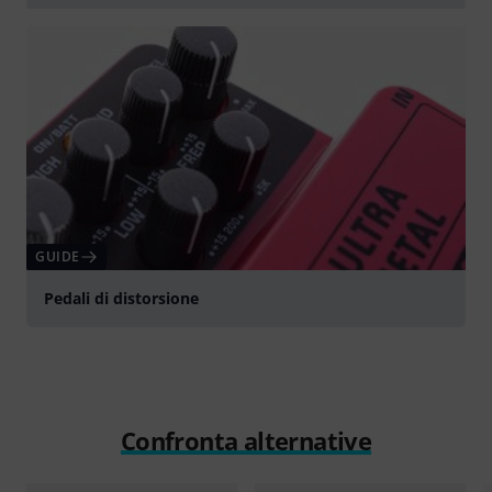
Suona
GUIDE
Pedali di distorsione
Confronta alternative