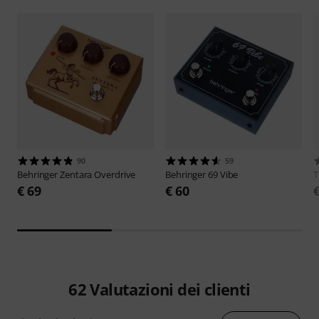
90
59
Behringer
Zentara Overdrive
Behringer
69 Vibe
€ 69
€ 60
62
Valutazioni dei clienti